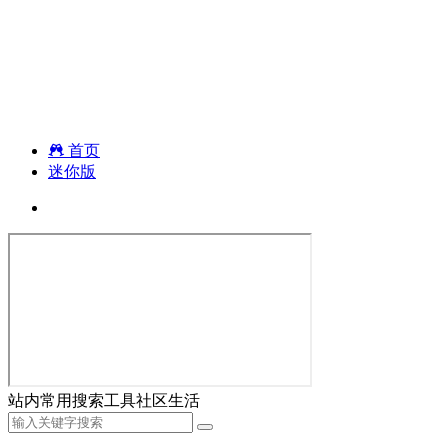
首页
迷你版
站内
常用
搜索
工具
社区
生活