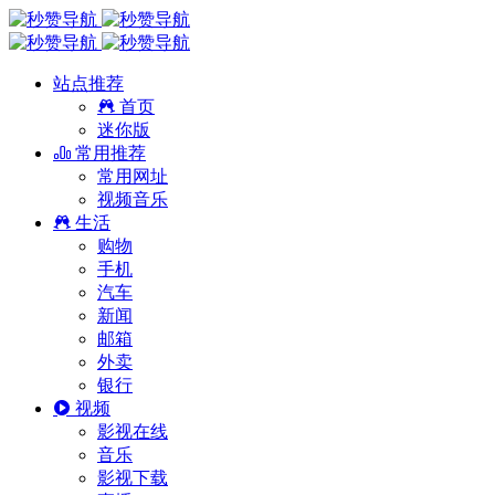
站点推荐
首页
迷你版
常用推荐
常用网址
视频音乐
生活
购物
手机
汽车
新闻
邮箱
外卖
银行
视频
影视在线
音乐
影视下载