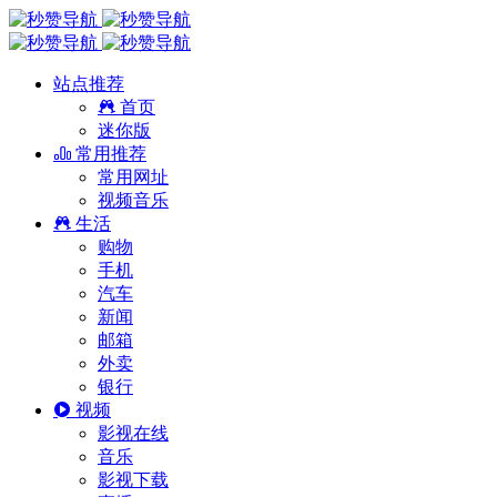
站点推荐
首页
迷你版
常用推荐
常用网址
视频音乐
生活
购物
手机
汽车
新闻
邮箱
外卖
银行
视频
影视在线
音乐
影视下载