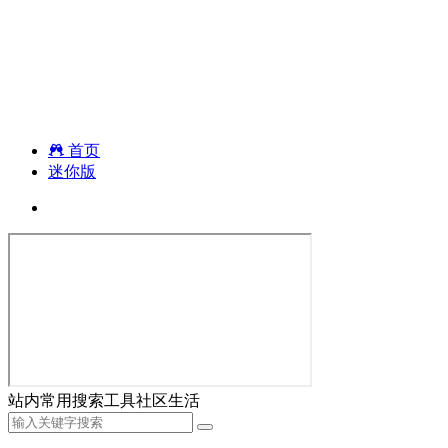
首页
迷你版
站内
常用
搜索
工具
社区
生活