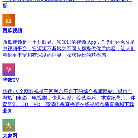
配.
西瓜视频
西瓜视频是一个开眼界、涨知识的视频 App，作为国内领先的
中视频平台，它源源不断地为不同人群提供优质内容，让人们
看到更丰富和有深度的世界，收获轻松的获得感
华数TV
华数TV全网影视是三网融合平台下的综合视频网站。提供全
网热门电影、电视剧，少儿动漫、综艺娱乐、求索纪录片、体
育资讯、3D、VR、高清电视直播等在线视频点播直播和下载
业务。
大象网