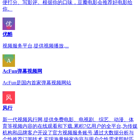
便打分、写影评。根据你的口味，豆瓣电影会推荐好电影给
你。
优酷
视频服务平台,提供视频播放,...
AcFun弹幕视频网
AcFun是国内首家弹幕视频网站
风行
新一代视频风行网,提供免费电影、电视剧、综艺、动漫、体
育等视频内容的在线观看和下载.累积7亿用户的全平台,为传媒
机构和品牌客户开设了官方视频服务账号,通过大数据分析与
个性推荐订阅技术,实现海量独家内容与用户个性需求即时匹