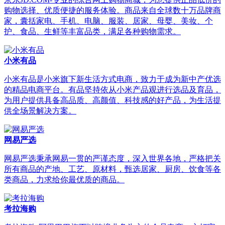
购物选择、优质便捷的服务体验。商品来自全球数十万品牌商
家，囊括家电、手机、电脑、服装、居家、母婴、美妆、个
护、食品、生鲜等丰富品类，满足各种购物需求。
小米有品
小米有品是小米旗下新生活方式电商，致力于成为新中产优选
的精品电商平台。有品坚持依从小米产品观进行选品及育品，
为用户提供具备高品质、高颜值、科技感的好产品，为生活提
供全场景解决方案。
网易严选
网易严选秉承网易一贯的严谨态度，深入世界各地，严格把关
所有商品的产地、工艺、原材料，甄选居家、厨房、饮食等各
类商品，力求给你最优质的商品。
考拉海购