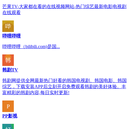
芒果TV-大家都在看的在线视频网站-热门综艺最新电影电视剧
在线观看
哔哩哔哩
哔哩哔哩（bilibili.com)是国...
韩剧TV
韩剧网提供全网最新热门好看的韩国电视剧、韩国电影、韩国
综艺，下载安装APP后立刻开启免费观看韩剧的美好体验。丰
富精彩的韩剧内容,每日实时更新!
PP影视