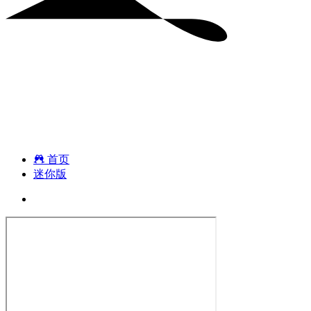
首页
迷你版