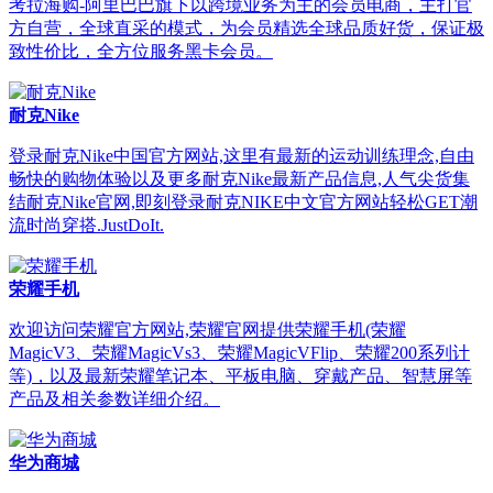
考拉海购-阿里巴巴旗下以跨境业务为主的会员电商，主打官
方自营，全球直采的模式，为会员精选全球品质好货，保证极
致性价比，全方位服务黑卡会员。
耐克Nike
登录耐克Nike中国官方网站,这里有最新的运动训练理念,自由
畅快的购物体验以及更多耐克Nike最新产品信息,人气尖货集
结耐克Nike官网,即刻登录耐克NIKE中文官方网站轻松GET潮
流时尚穿搭.JustDoIt.
荣耀手机
欢迎访问荣耀官方网站,荣耀官网提供荣耀手机(荣耀
MagicV3、荣耀MagicVs3、荣耀MagicVFlip、荣耀200系列计
等)，以及最新荣耀笔记本、平板电脑、穿戴产品、智慧屏等
产品及相关参数详细介绍。
华为商城