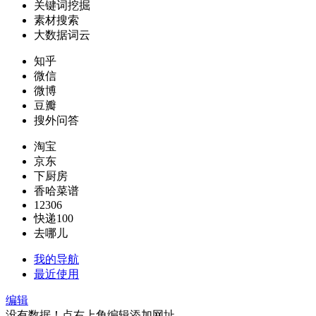
关键词挖掘
素材搜索
大数据词云
知乎
微信
微博
豆瓣
搜外问答
淘宝
京东
下厨房
香哈菜谱
12306
快递100
去哪儿
我的导航
最近使用
编辑
没有数据！点右上角编辑添加网址