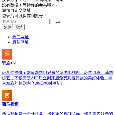
没有数据！等待你的参与哦 ^_^
添加自定义网址
登录后可以保存到账号！
添加
取消
热门网址
最新网址
韩剧TV
韩剧网提供全网最新热门好看的韩国电视剧、韩国电影、韩国
综艺，下载安装APP后立刻开启免费观看韩剧的美好体验。丰
富精彩的韩剧内容,每日实时更新!
西瓜视频
西瓜视频是一个开眼界、涨知识的视频 App，作为国内领先的