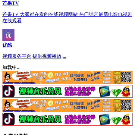
芒果TV
芒果TV-大家都在看的在线视频网站-热门综艺最新电影电视剧
在线观看
优酷
视频服务平台,提供视频播放,...
加载中...