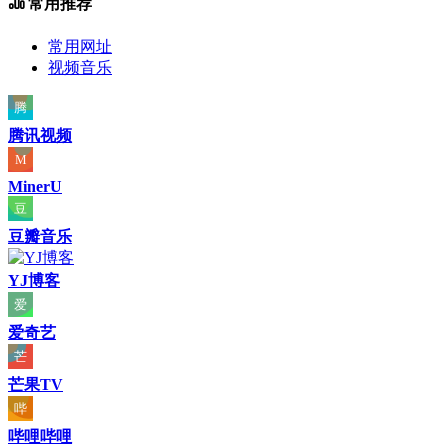
常用推荐
常用网址
视频音乐
腾讯视频
MinerU
豆瓣音乐
YJ博客
爱奇艺
芒果TV
哔哩哔哩