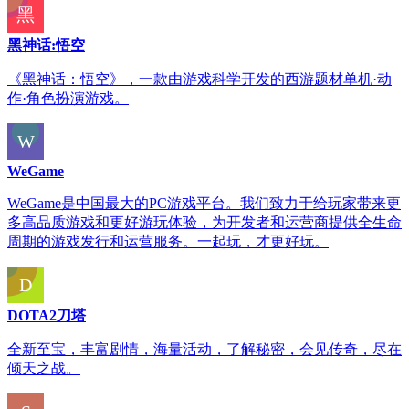
黑神话:悟空
《黑神话：悟空》，一款由游戏科学开发的西游题材单机·动
作·角色扮演游戏。
WeGame
WeGame是中国最大的PC游戏平台。我们致力于给玩家带来更
多高品质游戏和更好游玩体验，为开发者和运营商提供全生命
周期的游戏发行和运营服务。一起玩，才更好玩。
DOTA2刀塔
全新至宝，丰富剧情，海量活动，了解秘密，会见传奇，尽在
倾天之战。