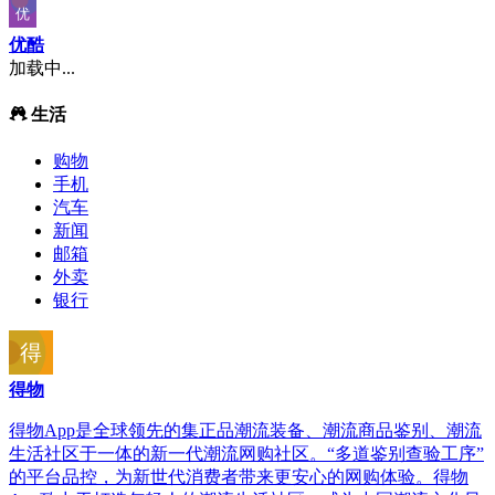
优酷
加载中...
生活
购物
手机
汽车
新闻
邮箱
外卖
银行
得物
得物App是全球领先的集正品潮流装备、潮流商品鉴别、潮流
生活社区于一体的新一代潮流网购社区。“多道鉴别查验工序”
的平台品控，为新世代消费者带来更安心的网购体验。得物