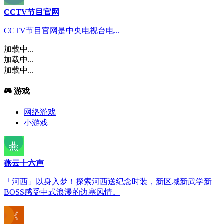
CCTV节目官网
CCTV节目官网是中央电视台电...
加载中...
加载中...
加载中...
游戏
网络游戏
小游戏
燕云十六声
「河西」以身入梦！探索河西送纪念时装，新区域新武学新
BOSS感受中式浪漫的边塞风情。