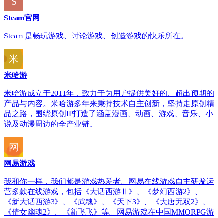
Steam官网
Steam 是畅玩游戏、讨论游戏、创造游戏的快乐所在。
米哈游
米哈游成立于2011年，致力于为用户提供美好的、超出预期的
产品与内容。米哈游多年来秉持技术自主创新，坚持走原创精
品之路，围绕原创IP打造了涵盖漫画、动画、游戏、音乐、小
说及动漫周边的全产业链。
网易游戏
我和你一样，我们都是游戏热爱者。网易在线游戏自主研发运
营多款在线游戏，包括《大话西游Ⅱ》、《梦幻西游2》、
《新大话西游3》、《武魂》、《天下3》、《大唐无双2》、
《倩女幽魂2》、《新飞飞》等。网易游戏在中国MMORPG游