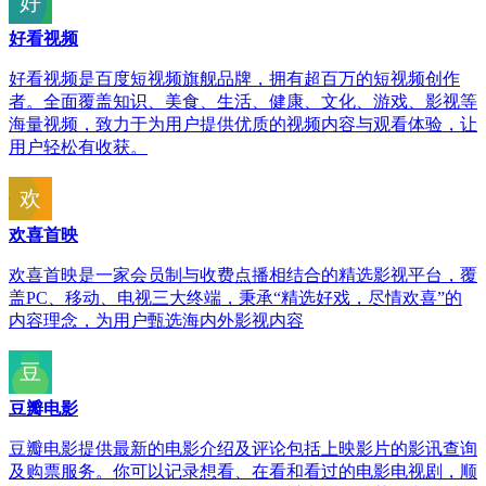
好看视频
好看视频是百度短视频旗舰品牌，拥有超百万的短视频创作
者。全面覆盖知识、美食、生活、健康、文化、游戏、影视等
海量视频，致力于为用户提供优质的视频内容与观看体验，让
用户轻松有收获。
欢喜首映
欢喜首映是一家会员制与收费点播相结合的精选影视平台，覆
盖PC、移动、电视三大终端，秉承“精选好戏，尽情欢喜”的
内容理念，为用户甄选海内外影视内容
豆瓣电影
豆瓣电影提供最新的电影介绍及评论包括上映影片的影讯查询
及购票服务。你可以记录想看、在看和看过的电影电视剧，顺