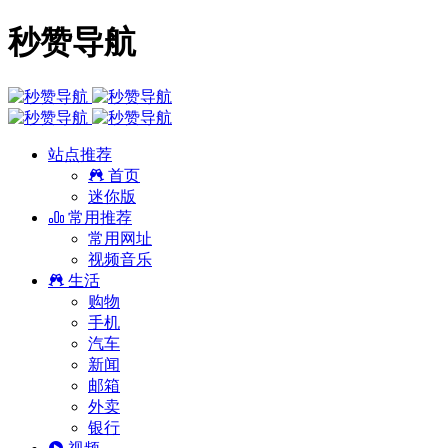
秒赞导航
站点推荐
首页
迷你版
常用推荐
常用网址
视频音乐
生活
购物
手机
汽车
新闻
邮箱
外卖
银行