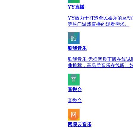
YY直播
YY致力于打造全民娱乐的互
等热门游戏直播的观看需求。
酷我音乐
酷我音乐-无损音质正版在线
曲推荐，高品质音乐在线听，
音悦台
音悦台
网易云音乐