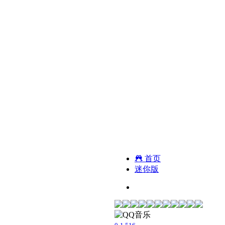
首页
迷你版