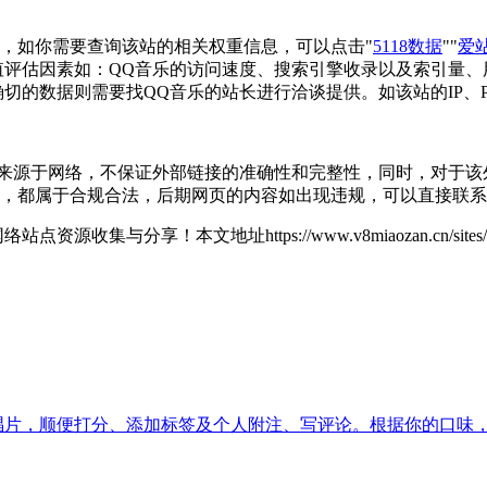
16，如你需要查询该站的相关权重信息，可以点击"
5118数据
""
爱
值评估因素如：QQ音乐的访问速度、搜索引擎收录以及索引量、
切的数据则需要找QQ音乐的站长进行洽谈提供。如该站的IP、
来源于网络，不保证外部链接的准确性和完整性，同时，对于该外部
内容，都属于合规合法，后期网页的内容如出现违规，可以直接联
网络站点资源收集与分享！
本文地址https://www.v8miaozan.cn/si
唱片，顺便打分、添加标签及个人附注、写评论。根据你的口味