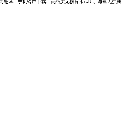
词翻译、手机铃声下载、高品质无损音乐试听、海量无损曲