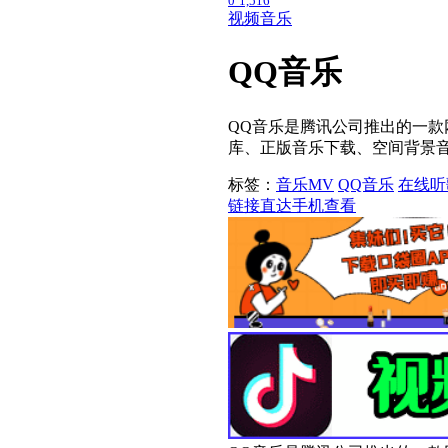
0
1,516
视频
音乐
QQ音乐
QQ音乐是腾讯公司推出的一
库、正版音乐下载、空间背景音乐
标签：
音乐
MV
QQ音乐
在线听
链接直达
手机查看