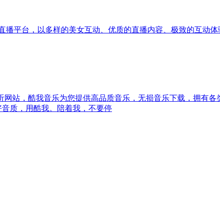
动直播平台，以多样的美女互动、优质的直播内容、极致的互动体
试听网站，酷我音乐为您提供高品质音乐，无损音乐下载，拥有各
好音质，用酷我。陪着我，不要停