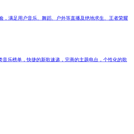
验，满足用户音乐、舞蹈、户外等直播及绝地求生、王者荣耀
类音乐榜单，快捷的新歌速递，完善的主题电台，个性化的歌