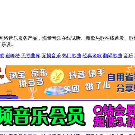
款网络音乐服务产品，海量音乐在线试听、新歌热歌在线首发、歌
设...
歌
巅峰榜
无损曲库
无损音乐
热门歌曲
经典老歌
翻译歌曲
音乐