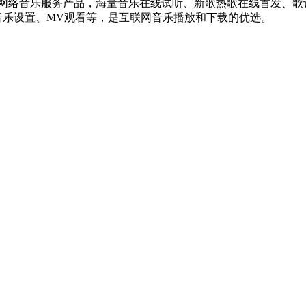
款网络音乐服务产品，海量音乐在线试听、新歌热歌在线首发、歌
音乐设置、MV观看等，是互联网音乐播放和下载的优选。