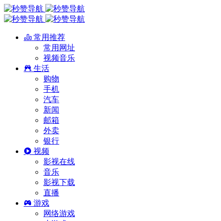
常用推荐
常用网址
视频音乐
生活
购物
手机
汽车
新闻
邮箱
外卖
银行
视频
影视在线
音乐
影视下载
直播
游戏
网络游戏